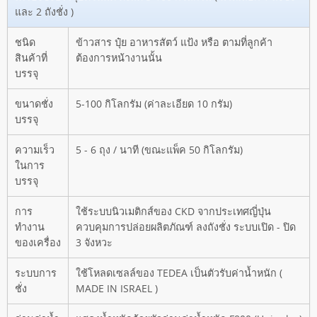
และ 2 ถังชั่ง )
ชนิด
ข้าวสาร ปุ๋ย อาหารสัตว์ แป้ง หรือ ตามที่ลูกค้า
สินค้าที่
ต้องการหน้างานนั้น
บรรจุ
ขนาดชั่ง
5-100 กิโลกรัม (ค่าละเอียด 10 กรัม)
บรรจุ
ความเร็ว
5 - 6 ถุง / นาที (ขณะแพ็ค 50 กิโลกรัม)
ในการ
บรรจุ
การ
ใช้ระบบนิวเมติกส์ของ CKD จากประเทศญี่ปุ่น
ทำงาน
ควบคุมการปล่อยผลิตภัณฑ์ ลงถังชั่ง ระบบเปิด - ปิด
ของเครื่อง
3 จังหวะ
ระบบการ
ใช้โหลดเซลล์ของ TEDEA เป็นตัวรับค่าน้ำหนัก (
ชั่ง
MADE IN ISRAEL )