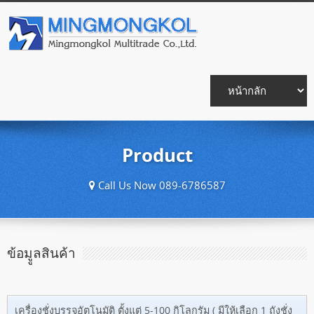
Product
Call Us Now 089-6786587
ข้อมููลสินค้า
เครื่องชั่งบรรจุอัตโนมัติ ตั้งแต่ 5-100 กิโลกรัม ( มีให้เลือก 1 ถังชั่ง