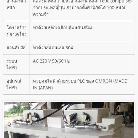
อ่านค่าน้ำ
แสดงน้ำหนักด้วยหัวอ่านค่าน้ำหนัก F800 (Unipulse)
หนัก
จากประเทศญี่ปุ่น สามารถตั้งค่าพิกัดได้ 100 หน่วย
ความจำ
โครงสร้าง
ทำด้วยเหล็กเคลือบสีพ่นกันสนิม
ของเครื่อง
ส่วนสัมผัส
ทำด้วยสแตนเลส 304
ระบบ
AC 220 V 50/60 Hz
ไฟฟ้า
อุปกรณ์
ควบคุมไฟฟ้าด้วยระบบ PLC ของ OMRON (MADE
ไฟฟ้า
IN JAPAN)